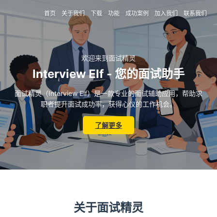
首页
关于我们
下载
功能
成功案例
加入我们
联系我们
欢迎来到面试精灵
Interview Elf - 您的面试助手
面试精灵（Interview Elf）是一款专业的面试辅助应用，帮助求
职者提升面试成功率，获得心仪的工作机会。
了解更多
关于面试精灵